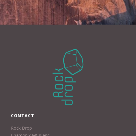
CONTACT
Rock Drop
Chamonix Mt Blanc