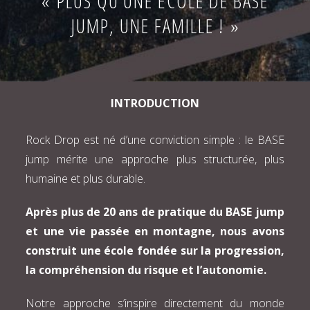
« PLUS QU’UNE ÉCOLE DE BASE
JUMP, UNE FAMILLE ! »
INTRODUCTION
Rock Drop est né d’une conviction simple : le BASE
jump mérite une approche plus structurée, plus
humaine et plus durable.
Après plus de 20 ans de pratique du BASE jump
et une vie passée en montagne, nous avons
construit une école fondée sur la progression,
la compréhension du risque et l’autonomie.
Notre approche s’inspire directement du monde