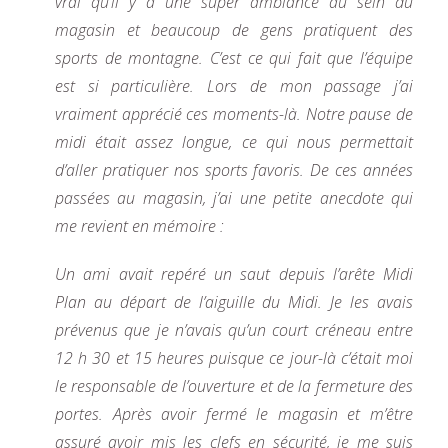
vrai qu’il y a une super ambiance au sein du
magasin et beaucoup de gens pratiquent des
sports de montagne. C’est ce qui fait que l’équipe
est si particulière. Lors de mon passage j’ai
vraiment apprécié ces moments-là. Notre pause de
midi était assez longue, ce qui nous permettait
d’aller pratiquer nos sports favoris. De ces années
passées au magasin, j’ai une petite anecdote qui
me revient en mémoire :
Un ami avait repéré un saut depuis l’arête Midi
Plan au départ de l’aiguille du Midi. Je les avais
prévenus que je n’avais qu’un court créneau entre
12 h 30 et 15 heures puisque ce jour-là c’était moi
le responsable de l’ouverture et de la fermeture des
portes. Après avoir fermé le magasin et m’être
assuré avoir mis les clefs en sécurité, je me suis