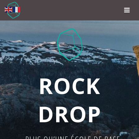
ROCK
DROP