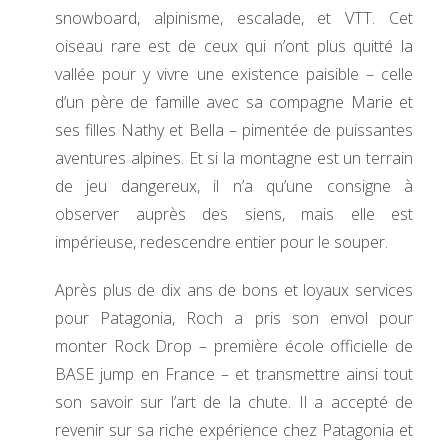
snowboard, alpinisme, escalade, et VTT. Cet
oiseau rare est de ceux qui n’ont plus quitté la
vallée pour y vivre une existence paisible – celle
d’un père de famille avec sa compagne Marie et
ses filles Nathy et Bella – pimentée de puissantes
aventures alpines. Et si la montagne est un terrain
de jeu dangereux, il n’a qu’une consigne à
observer auprès des siens, mais elle est
impérieuse, redescendre entier pour le souper.
Après plus de dix ans de bons et loyaux services
pour Patagonia, Roch a pris son envol pour
monter Rock Drop – première école officielle de
BASE jump en France – et transmettre ainsi tout
son savoir sur l’art de la chute. Il a accepté de
revenir sur sa riche expérience chez Patagonia et