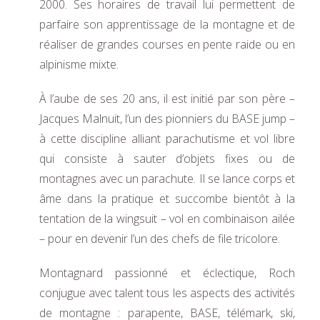
2000. Ses horaires de travail lui permettent de
parfaire son apprentissage de la montagne et de
réaliser de grandes courses en pente raide ou en
alpinisme mixte.
À l’aube de ses 20 ans, il est initié par son père –
Jacques Malnuit, l’un des pionniers du BASE jump –
à cette discipline alliant parachutisme et vol libre
qui consiste à sauter d’objets fixes ou de
montagnes avec un parachute. Il se lance corps et
âme dans la pratique et succombe bientôt à la
tentation de la wingsuit – vol en combinaison ailée
– pour en devenir l’un des chefs de file tricolore.
Montagnard passionné et éclectique, Roch
conjugue avec talent tous les aspects des activités
de montagne : parapente, BASE, télémark, ski,