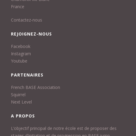
France
Contactez-nous
REJOIGNEZ-NOUS
Facebook
Instagram
Youtube
PARTENAIRES
French BASE Association
Squirrel
Next Level
A PROPOS
L’objectif principal de notre école est de proposer des
stages d’initiation et de progression en BASE jump…