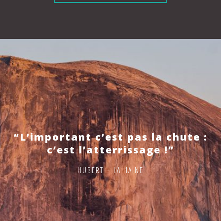
“L’important c’est pas la chute :
c’est l’atterrissage !”
HUBERT – LA HAINE