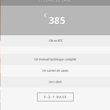
€
385
-5% en BTC
Un manuel technique complet
Un carnet de sauts
Un t-shirt
3-2-1 BASE