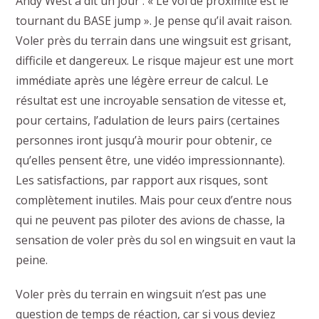
Andy West a dit un jour : « Le vol de proximité est le
tournant du BASE jump ». Je pense qu’il avait raison.
Voler près du terrain dans une wingsuit est grisant,
difficile et dangereux. Le risque majeur est une mort
immédiate après une légère erreur de calcul. Le
résultat est une incroyable sensation de vitesse et,
pour certains, l’adulation de leurs pairs (certaines
personnes iront jusqu’à mourir pour obtenir, ce
qu’elles pensent être, une vidéo impressionnante).
Les satisfactions, par rapport aux risques, sont
complètement inutiles. Mais pour ceux d’entre nous
qui ne peuvent pas piloter des avions de chasse, la
sensation de voler près du sol en wingsuit en vaut la
peine.
Voler près du terrain en wingsuit n’est pas une
question de temps de réaction, car si vous deviez