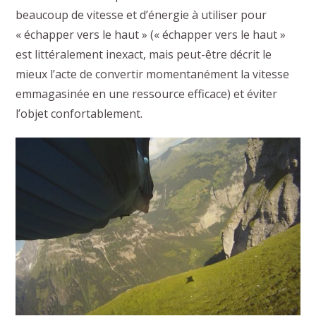
beaucoup de vitesse et d’énergie à utiliser pour
« échapper vers le haut » (« échapper vers le haut »
est littéralement inexact, mais peut-être décrit le
mieux l’acte de convertir momentanément la vitesse
emmagasinée en une ressource efficace) et éviter
l’objet confortablement.