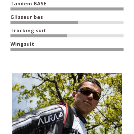
Tandem BASE
100%
Glisseur bas
60%
Tracking suit
50%
Wingsuit
100%