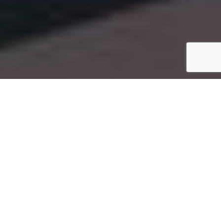
Le BASE jump est une activité
engagée et potentiellement
dangereuse, même si un grand
nombre de sauts est réalisé chaque