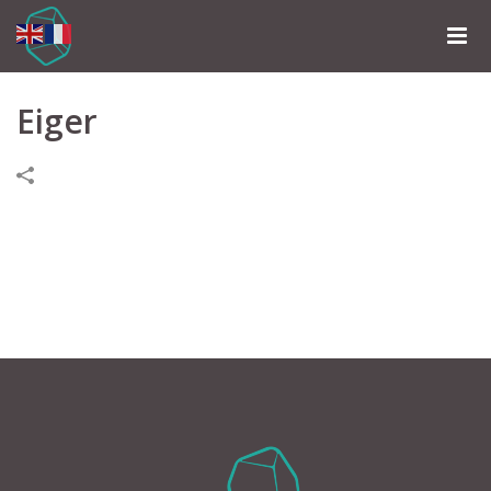
Eiger