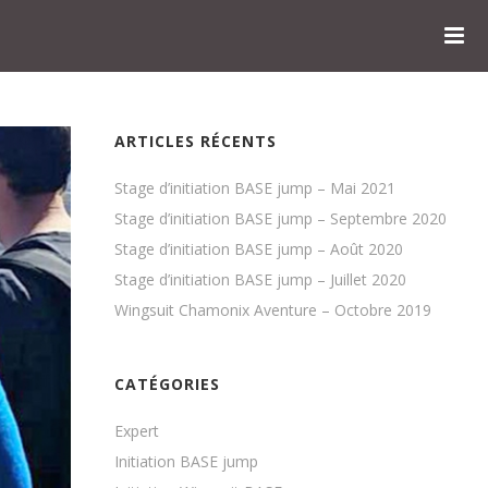
ARTICLES RÉCENTS
Stage d’initiation BASE jump – Mai 2021
Stage d’initiation BASE jump – Septembre 2020
Stage d’initiation BASE jump – Août 2020
Stage d’initiation BASE jump – Juillet 2020
Wingsuit Chamonix Aventure – Octobre 2019
CATÉGORIES
Expert
Initiation BASE jump