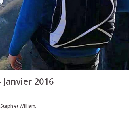
– Janvier 2016
 Steph et William.