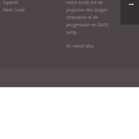
Squirrel
notre école est de
Next Level
proposer des stages
d’initiation et de
progression en BASE
jump…
En savoir plus